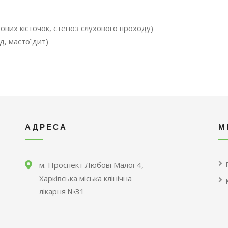
ових кісточок, стеноз слухового проходу)
д, мастоїдит)
АДРЕСА
М
м. Проспект Любові Малої 4,
Харківська міська клінічна
лікарня №31