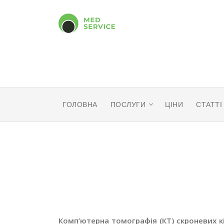
ГОЛОВНА
ПОСЛУГИ
ЦІНИ
СТАТТІ
Комп’ютерна томографія (КТ) скроневих к