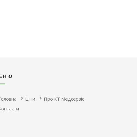
ЕНЮ
Головна
Ціни
Про КТ Медсервіс
Контакти