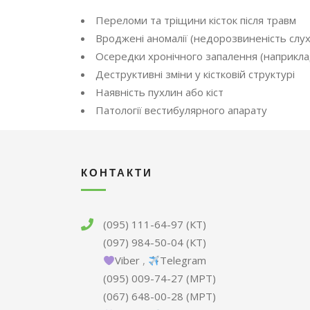
Переломи та тріщини кісток після травм
Вроджені аномалії (недорозвиненість слух
Осередки хронічного запалення (наприкла
Деструктивні зміни у кістковій структурі
Наявність пухлин або кіст
Патології вестибулярного апарату
КОНТАКТИ
(095) 111-64-97 (КТ)
(097) 984-50-04 (КТ)
Viber
,
Telegram
(095) 009-74-27 (МРТ)
(067) 648-00-28 (МРТ)