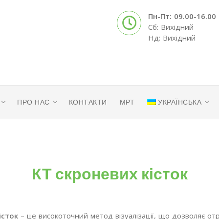
Пн-Пт: 09.00-16.00
Сб: Вихідний
Нд: Вихідний
ПРО НАС
КОНТАКТИ
МРТ
УКРАЇНСЬКА
КТ скроневих кісток
істок
– це високоточний метод візуалізації, що дозволяє о