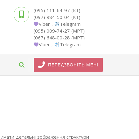
(095) 111-64-97 (КТ)
(097) 984-50-04 (КТ)
Viber
,
Telegram
(095) 009-74-27 (МРТ)
(067) 648-00-28 (МРТ)
Viber
,
Telegram
ПЕРЕДЗВОНІТЬ МЕНІ
тримати детальні зображення структури