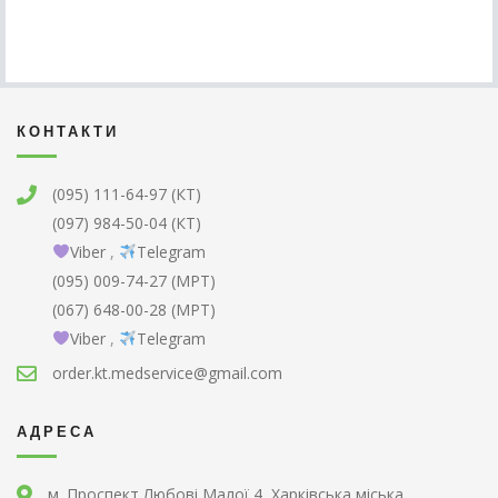
КОНТАКТИ
(095) 111-64-97 (КТ)
(097) 984-50-04 (КТ)
Viber
,
Telegram
(095) 009-74-27 (МРТ)
(067) 648-00-28 (МРТ)
Viber
,
Telegram
order.kt.medservice@gmail.com
АДРЕСА
м. Проспект Любові Малої 4, Харківська міська