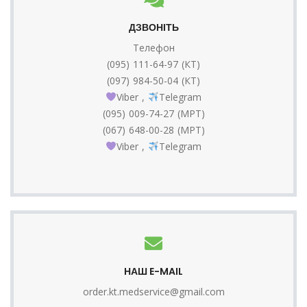
ДЗВОНІТЬ
Телефон
(095) 111-64-97 (КТ)
(097) 984-50-04 (КТ)
Viber
,
Telegram
(095) 009-74-27 (МРТ)
(067) 648-00-28 (МРТ)
Viber
,
Telegram
НАШ E-MAIL
order.kt.medservice@gmail.com