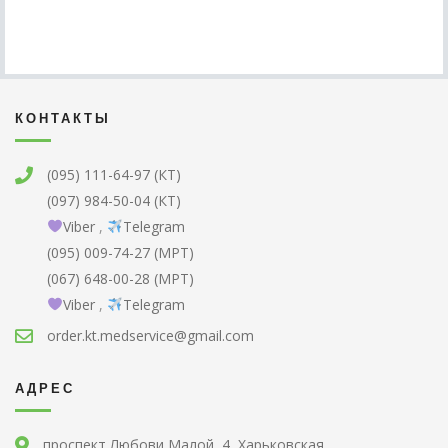
КОНТАКТЫ
(095) 111-64-97 (КТ)
(097) 984-50-04 (КТ)
Viber
,
Telegram
(095) 009-74-27 (МРТ)
(067) 648-00-28 (МРТ)
Viber
,
Telegram
order.kt.medservice@gmail.com
АДРЕС
проспект Любови Малой, 4, Харьковская